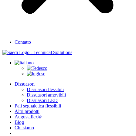
Contatto
Dissuasori
Dissuasori flessibili
Dissuasori amovibili
Dissuasori LED
Pali segnaletica flessibili
Altri prodotti
Augustaflex®
Blog
Chi siamo