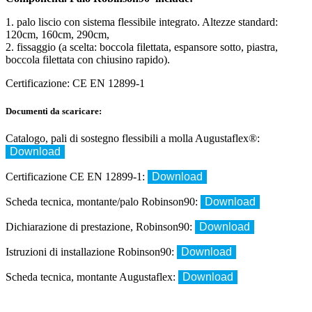
1. palo liscio con sistema flessibile integrato. Altezze standard:
120cm, 160cm, 290cm,
2. fissaggio (a scelta: boccola filettata, espansore sotto, piastra,
boccola filettata con chiusino rapido).
Certificazione: CE EN 12899-1
Documenti da scaricare:
Catalogo, pali di sostegno flessibili a molla Augustaflex®:
Download
Certificazione CE EN 12899-1:
Download
Scheda tecnica, montante/palo Robinson90:
Download
Dichiarazione di prestazione, Robinson90:
Download
Istruzioni di installazione Robinson90:
Download
Scheda tecnica, montante Augustaflex:
Download