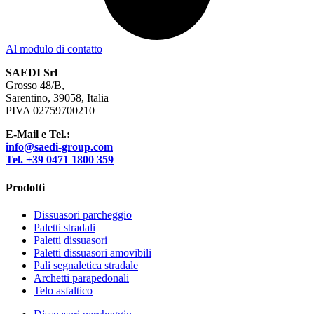
Al modulo di contatto
SAEDI Srl
Grosso 48/B,
Sarentino, 39058, Italia
PIVA 02759700210
E-Mail e Tel.:
info@saedi-group.com
Tel. +39 0471 1800 359
Prodotti
Dissuasori parcheggio
Paletti stradali
Paletti dissuasori
Paletti dissuasori amovibili
Pali segnaletica stradale
Archetti parapedonali
Telo asfaltico