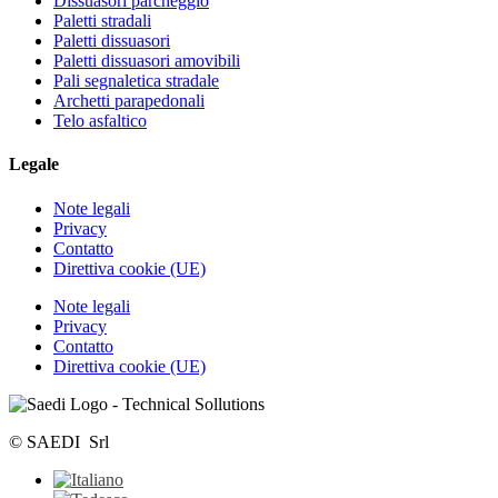
Dissuasori parcheggio
Paletti stradali
Paletti dissuasori
Paletti dissuasori amovibili
Pali segnaletica stradale
Archetti parapedonali
Telo asfaltico
Legale
Note legali
Privacy
Contatto
Direttiva cookie (UE)
Note legali
Privacy
Contatto
Direttiva cookie (UE)
© SAEDI Srl