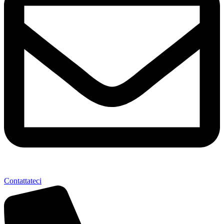
Contattateci