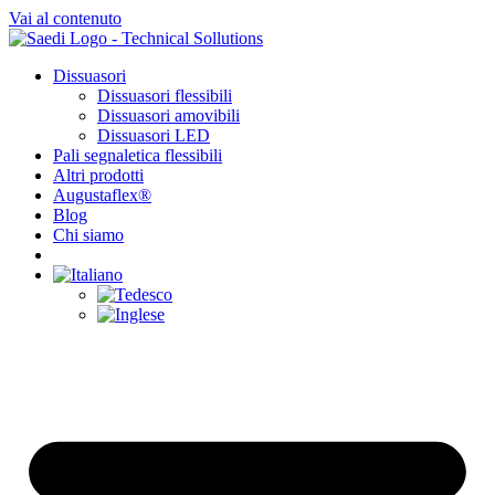
Vai al contenuto
Dissuasori
Dissuasori flessibili
Dissuasori amovibili
Dissuasori LED
Pali segnaletica flessibili
Altri prodotti
Augustaflex®
Blog
Chi siamo