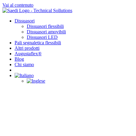
Vai al contenuto
Dissuasori
Dissuasori flessibili
Dissuasori amovibili
Dissuasori LED
Pali segnaletica flessibili
Altri prodotti
Augustaflex®
Blog
Chi siamo