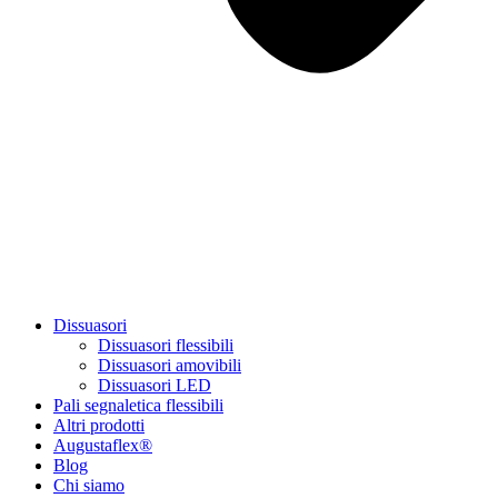
Dissuasori
Dissuasori flessibili
Dissuasori amovibili
Dissuasori LED
Pali segnaletica flessibili
Altri prodotti
Augustaflex®
Blog
Chi siamo