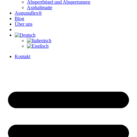
Absperrbügel und Absperrungen
Asphaltmatte
Augustaflex®
Blog
Über uns
Kontakt