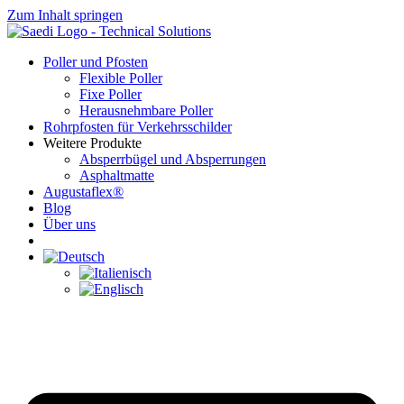
Zum Inhalt springen
Poller und Pfosten
Flexible Poller
Fixe Poller
Herausnehmbare Poller
Rohrpfosten für Verkehrsschilder
Weitere Produkte
Absperrbügel und Absperrungen
Asphaltmatte
Augustaflex®
Blog
Über uns