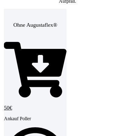
Aufprall.
Ohne Augustaflex®
50€
Ankauf Poller