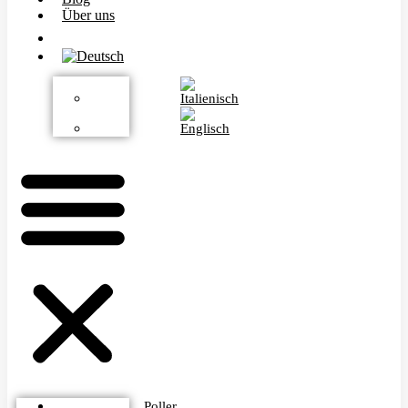
Über uns
Poller