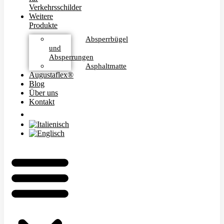
Verkehrsschilder
Weitere
Produkte
Absperrbügel
und
Absperrungen
Asphaltmatte
Augustaflex®
Blog
Über uns
Kontakt