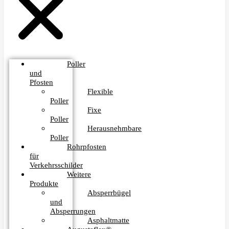
Poller
und
Pfosten
Flexible
Poller
Fixe
Poller
Herausnehmbare
Poller
Rohrpfosten
für
Verkehrsschilder
Weitere
Produkte
Absperrbügel
und
Absperrungen
Asphaltmatte