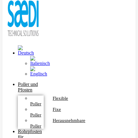
Poller und
Pfosten
Flexible
Poller
Fixe
Poller
Herausnehmbare
Poller
Rohrpfosten
für