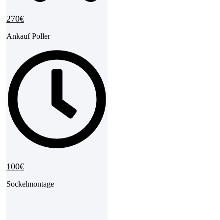
270€
Ankauf Poller
100€
Sockelmontage
Reparaturkosten nach
Kollision