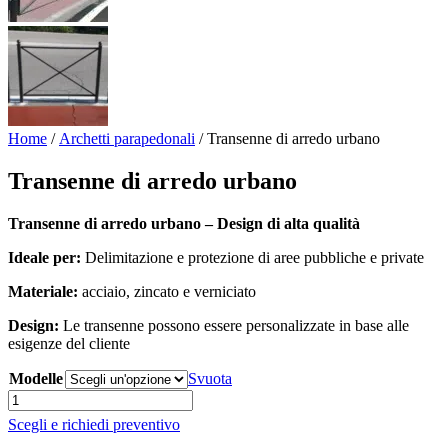
Home
/
Archetti parapedonali
/ Transenne di arredo urbano
Transenne di arredo urbano
Transenne di arredo urbano – Design di alta qualità
Ideale per:
Delimitazione e protezione di aree pubbliche e private
Materiale:
acciaio, zincato e verniciato
Design:
Le transenne possono essere personalizzate in base alle
esigenze del cliente
Modelle
Svuota
Transenne
di
Scegli e richiedi preventivo
arredo