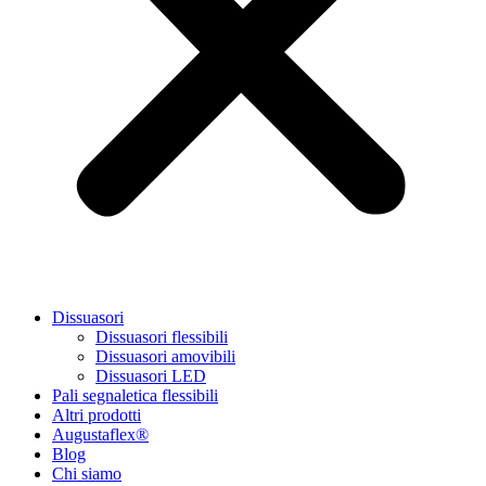
Dissuasori
Dissuasori flessibili
Dissuasori amovibili
Dissuasori LED
Pali segnaletica flessibili
Altri prodotti
Augustaflex®
Blog
Chi siamo