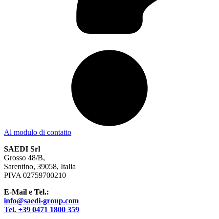
Al modulo di contatto
SAEDI Srl
Grosso 48/B,
Sarentino, 39058, Italia
PIVA 02759700210
E-Mail e Tel.:
info@saedi-group.com
Tel. +39 0471 1800 359