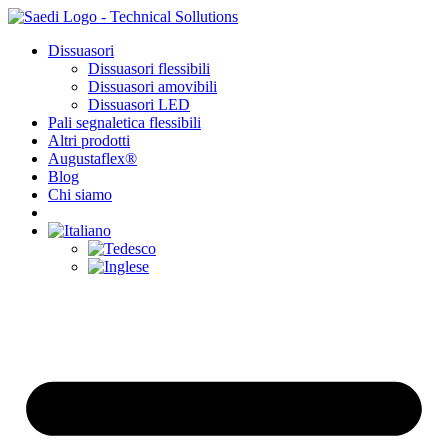
Vai
al
Dissuasori
contenuto
Dissuasori flessibili
Dissuasori amovibili
Dissuasori LED
Pali segnaletica flessibili
Altri prodotti
Augustaflex®
Blog
Chi siamo