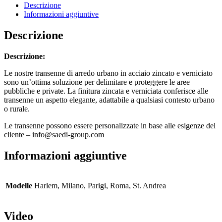
urbano
Descrizione
quantità
Informazioni aggiuntive
Descrizione
Descrizione:
Le nostre transenne di arredo urbano in acciaio zincato e verniciato
sono un’ottima soluzione per delimitare e proteggere le aree
pubbliche e private. La finitura zincata e verniciata conferisce alle
transenne un aspetto elegante, adattabile a qualsiasi contesto urbano
o rurale.
Le transenne possono essere personalizzate in base alle esigenze del
cliente – info@saedi-group.com
Informazioni aggiuntive
Modelle
Harlem, Milano, Parigi, Roma, St. Andrea
Video