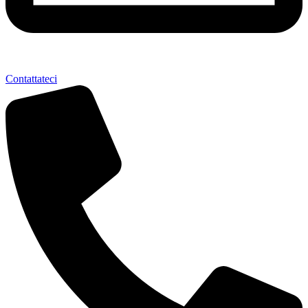
Contattateci