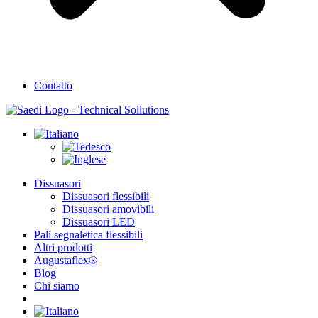
Contatto
Dissuasori
Dissuasori flessibili
Dissuasori amovibili
Dissuasori LED
Pali segnaletica flessibili
Altri prodotti
Augustaflex®
Blog
Chi siamo