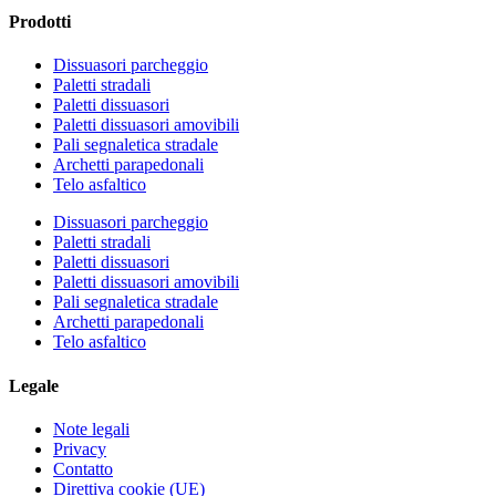
Prodotti
Dissuasori parcheggio
Paletti stradali
Paletti dissuasori
Paletti dissuasori amovibili
Pali segnaletica stradale
Archetti parapedonali
Telo asfaltico
Dissuasori parcheggio
Paletti stradali
Paletti dissuasori
Paletti dissuasori amovibili
Pali segnaletica stradale
Archetti parapedonali
Telo asfaltico
Legale
Note legali
Privacy
Contatto
Direttiva cookie (UE)