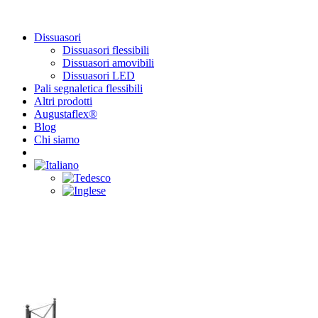
Dissuasori
Dissuasori flessibili
Dissuasori amovibili
Dissuasori LED
Pali segnaletica flessibili
Altri prodotti
Augustaflex®
Blog
Chi siamo